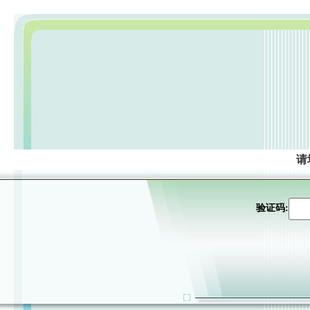
请
验证码: